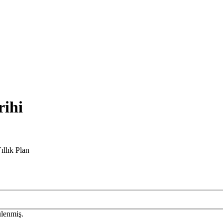
rihi
ıllık Plan
lenmiş.